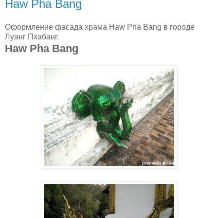
Haw Pha Bang
Оформление фасада храма Haw Pha Bang в городе
Луанг Пхабанг.
Haw Pha Bang