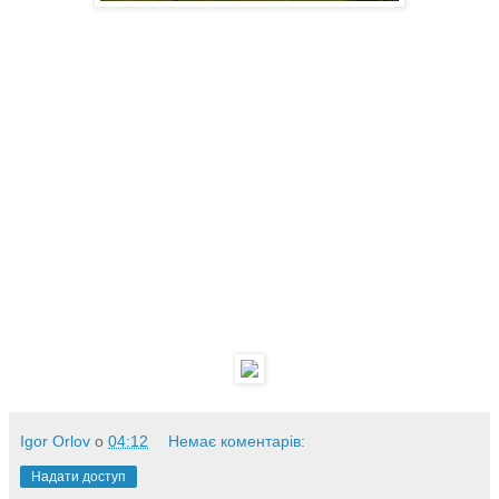
Igor Orlov
о
04:12
Немає коментарів:
Надати доступ