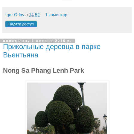
Igor Orlov
о
14:52
1 коментар:
Надати доступ
понеділок, 1 серпня 2016 р.
Прикольные деревца в парке
Вьентьяна
Nong Sa Phang Lenh Park