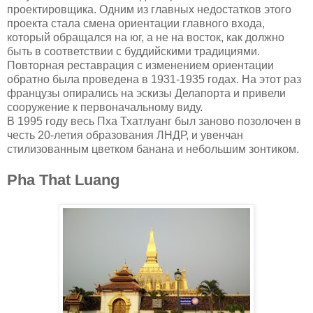
проектировщика. Одним из главных недостатков этого
проекта стала смена ориентации главного входа,
который обращался на юг, а не на восток, как должно
быть в соответствии с буддийскими традициями.
Повторная реставрация с изменением ориентации
обратно была проведена в 1931-1935 годах. На этот раз
французы опирались на эскизы Делапорта и привели
сооружение к первоначальному виду.
В 1995 году весь Пха Тхатлуанг был заново позолочен в
честь 20-летия образования ЛНДР, и увенчан
стилизованным цветком банана и небольшим зонтиком.
Pha That Luang