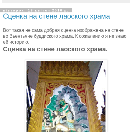
вівторок, 19 квітня 2016 р.
Сценка на стене лаоского храма
Вот такая не сама добрая сценка изображена на стене
во Вьентьяне буддиского храма. К сожалению я не знаю
её историю.
Сценка на стене лаоского храма.