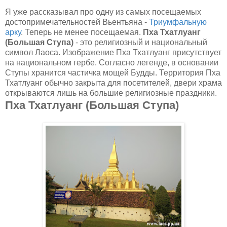
Я уже рассказывал про одну из самых посещаемых
достопримечательностей Вьентьяна -
Триумфальную
арку
. Теперь не менее посещаемая.
Пха Тхатлуанг
(Большая Ступа)
- это религиозный и национальный
символ Лаоса. Изображение Пха Тхатлуанг присутствует
на национальном гербе. Согласно легенде, в основании
Ступы хранится частичка мощей Будды. Территория Пха
Тхатлуанг обычно закрыта для посетителей, двери храма
открываются лишь на большие религиозные праздники.
Пха Тхатлуанг (Большая Ступа)