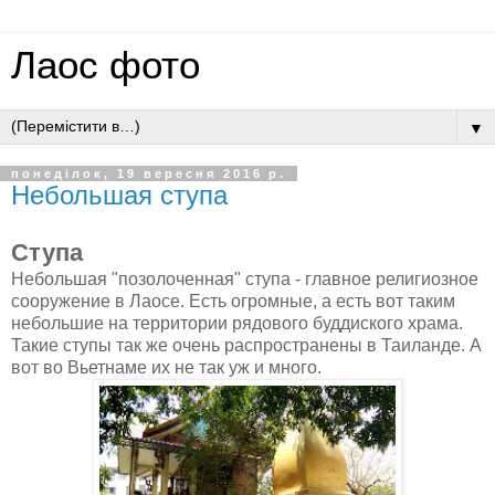
Лаос фото
▼
понеділок, 19 вересня 2016 р.
Небольшая ступа
Ступа
Небольшая "позолоченная" ступа - главное религиозное
сооружение в Лаосе. Есть огромные, а есть вот таким
небольшие на территории рядового буддиского храма.
Такие ступы так же очень распространены в Таиланде. А
вот во Вьетнаме их не так уж и много.