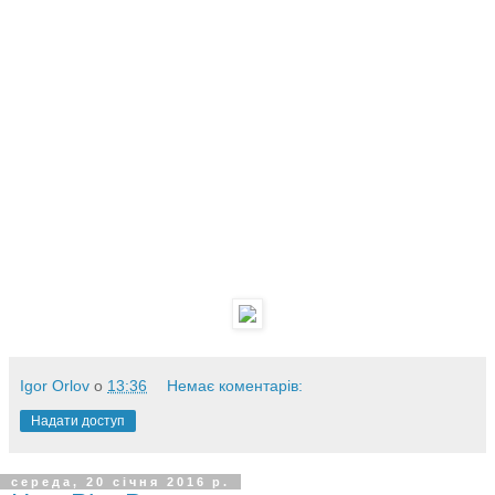
Igor Orlov
о
13:36
Немає коментарів:
Надати доступ
середа, 20 січня 2016 р.