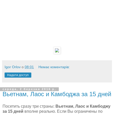
Igor Orlov
о
08:01
Немає коментарів:
Надати доступ
середа, 2 березня 2016 р.
Вьетнам, Лаос и Камбоджа за 15 дней
Посетить сразу три страны:
Вьетнам, Лаос и Камбоджу
за 15 дней
вполне реально. Если Вы ограничены по