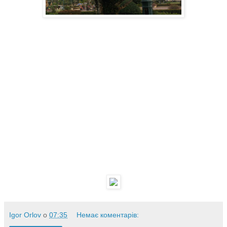
Igor Orlov
о
07:35
Немає коментарів: