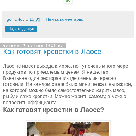
Igor Orlov
о
15:09
Немає коментарів:
Надати доступ
четвер, 7 квітня 2016 р.
Как готовят креветки в Лаосе
Лаос не имеет выхода к морю, но тут очень много море
продуктов по приемлемым ценам. Я нашёл во
Вьентьяне один ресторанчик где очень интересно
готовили. На каждом столе было мини печка с вытяжкой,
на которой можно было самостоятельно жарить мясо,
рыбу и даже креветки. Можно жарить самому, а можно
попросить оффицианта.
Как готовят креветки в Лаосе?