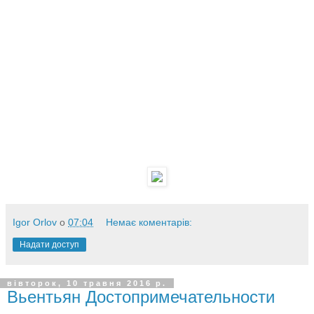
Igor Orlov
о
07:04
Немає коментарів:
Надати доступ
вівторок, 10 травня 2016 р.
Вьентьян Достопримечательности