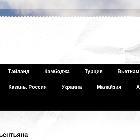
Тайланд
Камбоджа
Турция
Вьетнам
Казань, Россия
Украина
Малайзия
А
ьентьяна