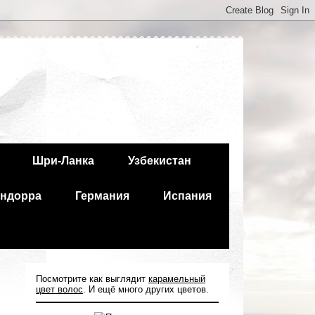
Шри-Ланка
Узбекистан
ндорра
Германия
Испания
Посмотрите как выглядит
карамельный
цвет волос
. И ещё много других цветов.