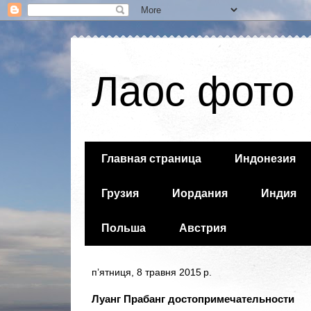
Лаос фото
Главная страница
Индонезия
Грузия
Иордания
Индия
Польша
Австрия
пʼятниця, 8 травня 2015 р.
Луанг Прабанг достопримечательности