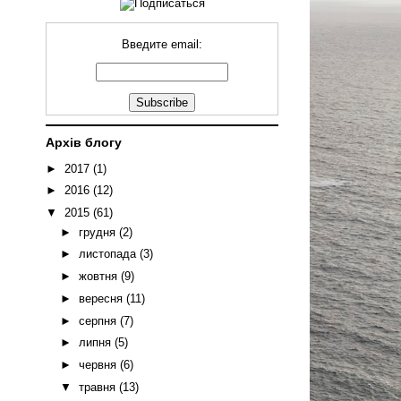
Введите email:
Архів блогу
►
2017
(1)
►
2016
(12)
▼
2015
(61)
►
грудня
(2)
►
листопада
(3)
►
жовтня
(9)
►
вересня
(11)
►
серпня
(7)
►
липня
(5)
►
червня
(6)
▼
травня
(13)