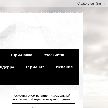
Шри-Ланка
Узбекистан
ндорра
Германия
Испания
Посмотрите как выглядит
карамельный
цвет волос
. И ещё много других цветов.