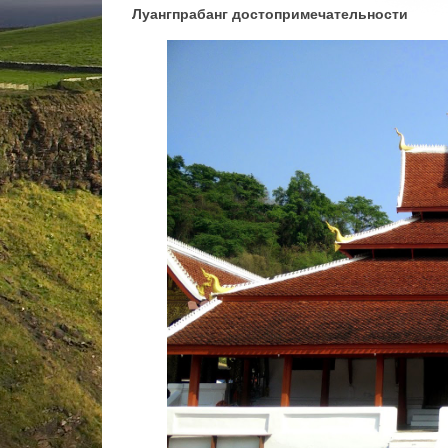
Луангпрабанг достопримечательности