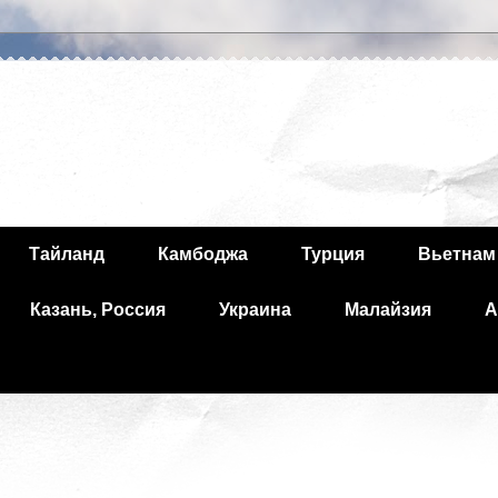
Тайланд
Камбоджа
Турция
Вьетнам
Казань, Россия
Украина
Малайзия
А